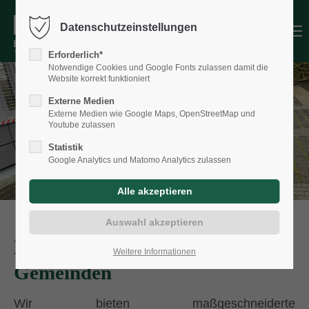
Datenschutzeinstellungen
Menu
Erforderlich*
Notwendige Cookies und Google Fonts zulassen damit die
Website korrekt funktioniert
Externe Medien
Externe Medien wie Google Maps, OpenStreetMap und
Youtube zulassen
Statistik
Google Analytics und Matomo Analytics zulassen
Lösungen für Städte &
Weitere Informationen
Gemeinden
Wir bieten maßgeschneiderte