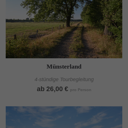
Münsterland
4-stündige Tourbegleitung
ab 26,00 €
pro Person