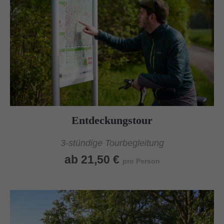
Entdeckungstour
3-stündige Tourbegleitung
ab 21,50 €
pro Person