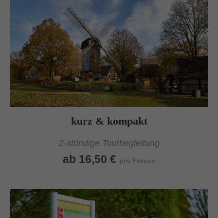
kurz & kompakt
2-stündige Tourbegleitung
ab 16,50 €
pro Person