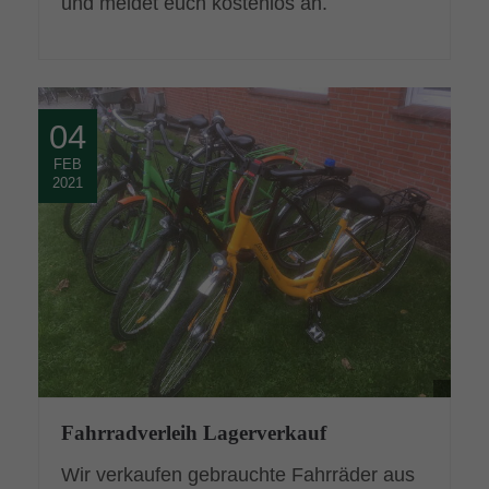
und meldet euch kostenlos an.
04
FEB
2021
Fahrradverleih Lagerverkauf
Wir verkaufen gebrauchte Fahrräder aus